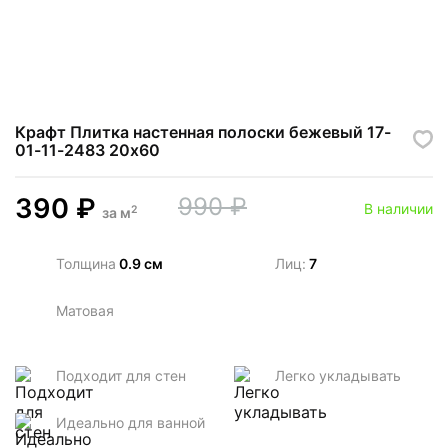
Крафт Плитка настенная полоски бежевый 17-
01-11-2483 20х60
390
₽
990
₽
В наличии
2
за
м
Толщина
0.9 см
Лиц:
7
Матовая
Подходит для стен
Легко укладывать
Идеально для ванной