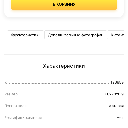
В КОРЗИНУ
Характеристики
Дополнительные фотографии
К этому 
Характеристики
Id
126659
Размер
60x20x0.9
Поверхность
Матовая
Ректифицированная
Нет