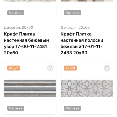
Матовая
Матовая
Декофон,
20х60
Декофон,
20х60
Крафт Плитка
Крафт Плитка
настенная бежевый
настенная полоски
узор 17-00-11-2481
бежевый 17-01-11-
20х60
2483 20х60
Акция
Акция
Матовая
Матовая