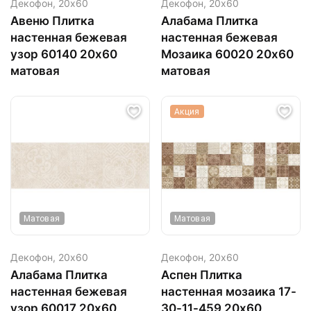
Декофон,
20х60
Декофон,
20х60
Авеню Плитка
Алабама Плитка
настенная бежевая
настенная бежевая
узор 60140 20х60
Мозаика 60020 20х60
матовая
матовая
Акция
Матовая
Матовая
Декофон,
20х60
Декофон,
20х60
Алабама Плитка
Аспен Плитка
настенная бежевая
настенная мозаика 17-
узор 60017 20х60
30-11-459 20х60