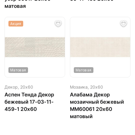
матовая
Акция
Матовая
Матовая
Декор,
20х60
Мозаика,
20х60
Аспен Тенда Декор
Алабама Декор
бежевый 17-03-11-
мозаичный бежевый
459-1 20х60
ММ60061 20х60
матовый