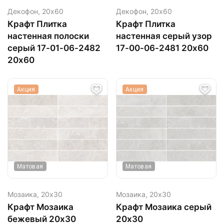
Декофон,
20х60
Декофон,
20х60
Крафт Плитка
Крафт Плитка
настенная полоски
настенная серый узор
серый 17-01-06-2482
17-00-06-2481 20х60
20х60
Акция
Акция
Матовая
Матовая
Мозаика,
20х30
Мозаика,
20х30
Крафт Мозаика
Крафт Мозаика серый
бежевый 20х30
20х30