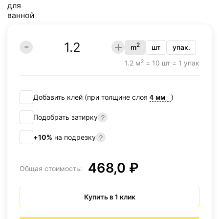
2
m
шт
упак.
2
1.2 м
= 10 шт = 1 упак
Добавить клей (при толщине слоя
)
Подобрать затирку
+10%
на подрезку
468,0 ₽
Общая стоимость:
Купить в 1 клик