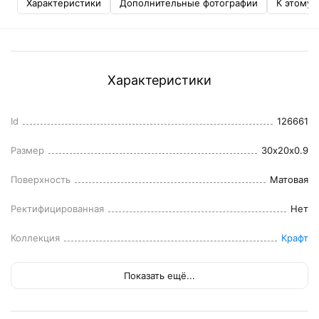
Характеристики
Дополнительные фотографии
К этому 
Характеристики
Id
126661
Размер
30x20x0.9
Поверхность
Матовая
Ректифицированная
Нет
Коллекция
Крафт
Показать ещё...