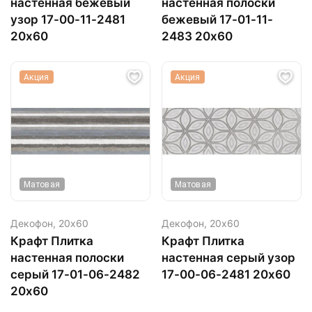
настенная бежевый
настенная полоски
узор 17-00-11-2481
бежевый 17-01-11-
20х60
2483 20х60
Акция
Акция
Матовая
Матовая
Декофон,
20х60
Декофон,
20х60
Крафт Плитка
Крафт Плитка
настенная полоски
настенная серый узор
серый 17-01-06-2482
17-00-06-2481 20х60
20х60