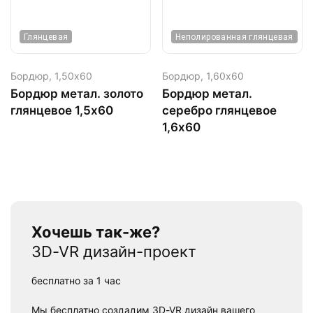
Глянцевая
Неполированная глянцевая
Бордюр,
1,50х60
Бордюр,
1,60х60
Бордюр метал. золото
Бордюр метал.
глянцевое 1,5х60
серебро глянцевое
1,6х60
Хочешь так-же?
3D-VR дизайн-проект
бесплатно за 1 час
Мы бесплатно создадим 3D-VR дизайн вашего