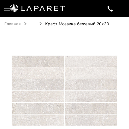
Главная
. . .
Крафт Мозаика бежевый 20х30