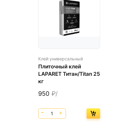
Клей универсальный
Плиточный клей
LAPARET Титан/Titan 25
кг
950
₽/