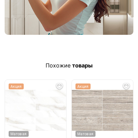
Похожие
товары
Акция
Акция
Матовая
Матовая