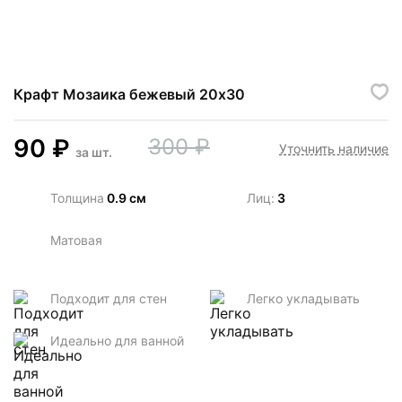
Крафт Мозаика бежевый 20х30
90
₽
300
₽
Уточнить наличие
за
шт.
Толщина
0.9 см
Лиц:
3
Матовая
Подходит для стен
Легко укладывать
Идеально для ванной