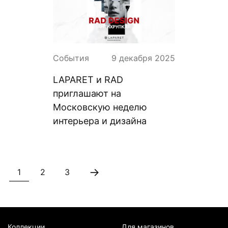
События
9 декабря 2025
LAPARET и RAD
приглашают на
Московскую неделю
интерьера и дизайна
→
1
2
3
Коллекции
Для магазинов