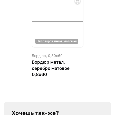
Неполированная матовая
Бордюр,
0,80х60
Бордюр метал.
серебро матовое
0,8х60
Хочешь так-же?