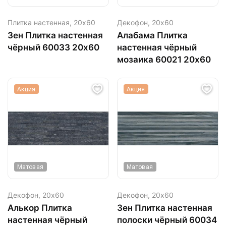
Плитка настенная,
20х60
Декофон,
20х60
Зен Плитка настенная
Алабама Плитка
чёрный 60033 20х60
настенная чёрный
мозаика 60021 20х60
Акция
Акция
Матовая
Матовая
Декофон,
20х60
Декофон,
20х60
Алькор Плитка
Зен Плитка настенная
настенная чёрный
полоски чёрный 60034