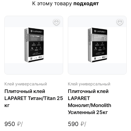
К этому товару
подходят
Клей универсальный
Клей универсальный
Плиточный клей
Плиточный клей
LAPARET Титан/Titan 25
LAPARET
кг
Монолит/Monolith
Усиленный 25кг
950
₽/
590
₽/