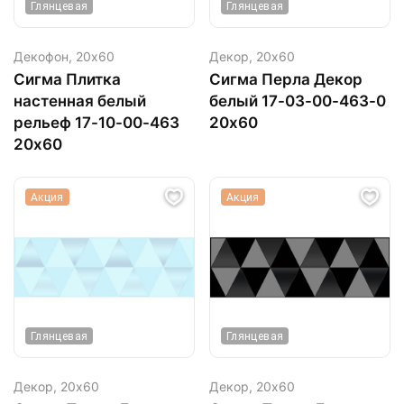
Глянцевая
Глянцевая
Декофон,
20х60
Декор,
20х60
Сигма Плитка
Сигма Перла Декор
настенная белый
белый 17-03-00-463-0
рельеф 17-10-00-463
20х60
20х60
Акция
Акция
Глянцевая
Глянцевая
Декор,
20х60
Декор,
20х60