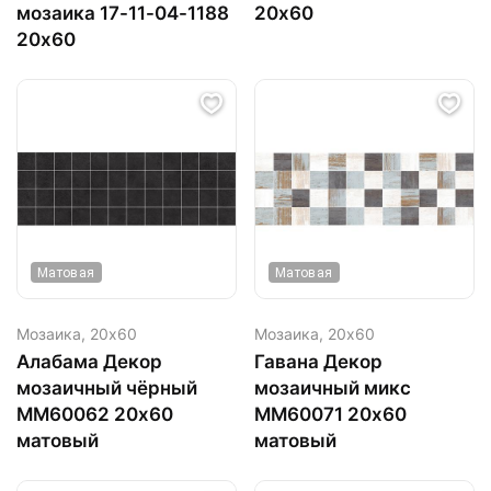
мозаика 17-11-04-1188
20х60
20х60
Матовая
Матовая
Мозаика,
20х60
Мозаика,
20х60
Алабама Декор
Гавана Декор
мозаичный чёрный
мозаичный микс
ММ60062 20х60
MM60071 20х60
матовый
матовый