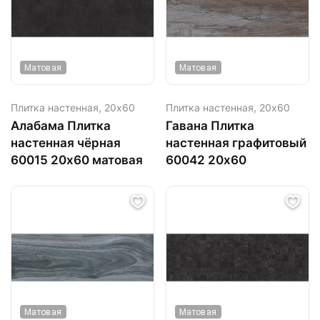
Матовая
Матовая
Плитка настенная,
20х60
Плитка настенная,
20х60
Алабама Плитка
Гавана Плитка
настенная чёрная
настенная графитовый
60015 20х60 матовая
60042 20х60
Матовая
Матовая