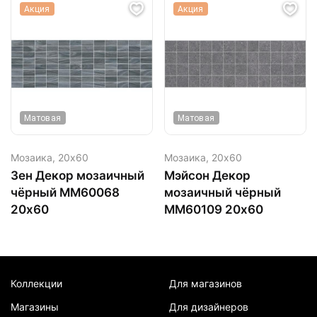
Акция
Акция
Матовая
Матовая
Мозаика,
20х60
Мозаика,
20х60
Зен Декор мозаичный
Мэйсон Декор
чёрный MM60068
мозаичный чёрный
20х60
MM60109 20х60
Коллекции
Для магазинов
Магазины
Для дизайнеров