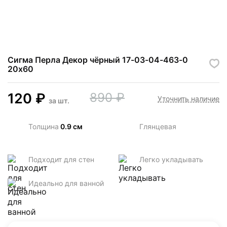
Сигма Перла Декор чёрный 17-03-04-463-0
20х60
120
₽
890
₽
Уточнить наличие
за
шт.
Толщина
0.9 см
Глянцевая
Подходит для стен
Легко укладывать
Идеально для ванной