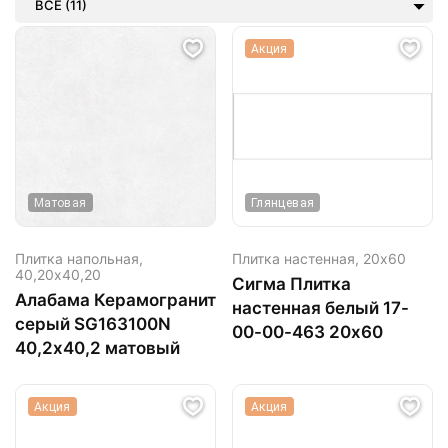
ВСЕ (11)
Акция
Матовая
Глянцевая
Плитка напольная,
Плитка настенная,
20х60
40,20х40,20
Сигма Плитка
Алабама Керамогранит
настенная белый 17-
серый SG163100N
00-00-463 20х60
40,2х40,2 матовый
Акция
Акция