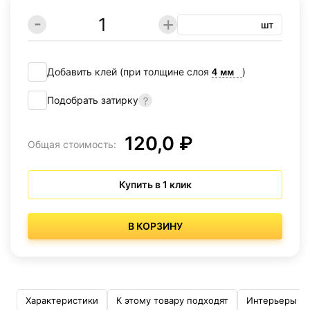
шт
Добавить клей (при толщине слоя
)
Подобрать затирку
120,0 ₽
Общая стоимость:
Купить в 1 клик
В КОРЗИНУ
Характеристики
К этому товару подходят
Интерьеры