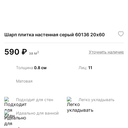
Шарп плитка настенная серый 60136 20х60
590
₽
Уточнить наличие
2
за
м
Толщина
0.8 см
Лиц:
11
Матовая
Подходит для стен
Легко укладывать
Идеально для ванной