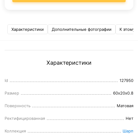
Характеристики
Дополнительные фотографии
К этому 
Характеристики
Id
127950
Размер
60x20x0.8
Поверхность
Матовая
Ректифицированная
Нет
Коллекция
Шарп