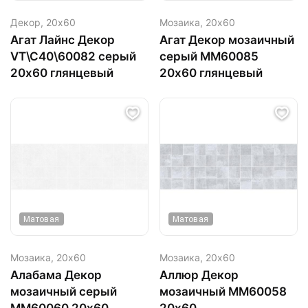
Декор,
20х60
Мозаика,
20х60
Агат Лайнс Декор
Агат Декор мозаичный
VT\C40\60082 серый
серый ММ60085
20х60 глянцевый
20х60 глянцевый
Матовая
Матовая
Мозаика,
20х60
Мозаика,
20х60
Алабама Декор
Аллюр Декор
мозаичный серый
мозаичный MM60058