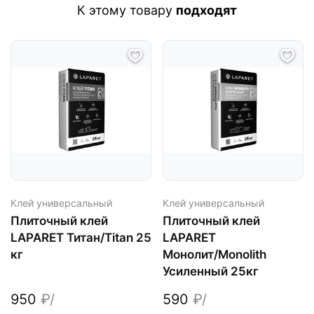
К этому товару
подходят
Клей универсальный
Клей универсальный
Плиточный клей
Плиточный клей
LAPARET Титан/Titan 25
LAPARET
кг
Монолит/Monolith
Усиленный 25кг
950
₽/
590
₽/