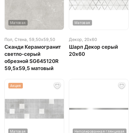
Матовая
Матовая
Пол, Стена,
59,50х59,50
Декор,
20х60
Сканди Керамогранит
Шарп Декор серый
светло-серый
20х60
обрезной SG645120R
59,5х59,5 матовый
Акция
Матовая
Неполированная глянцевая