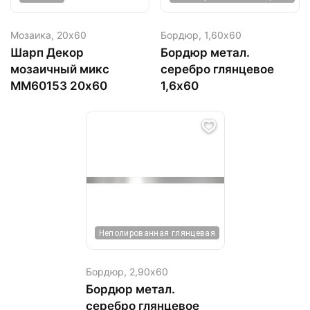
Мозаика,
20х60
Бордюр,
1,60х60
Шарп Декор
Бордюр метал.
мозаичный микс
серебро глянцевое
MM60153 20х60
1,6х60
Неполированная глянцевая
Бордюр,
2,90х60
Бордюр метал.
серебро глянцевое