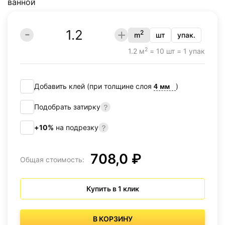
2
m
шт
упак.
2
1.2 м
= 10 шт = 1 упак
Добавить клей (при толщине слоя
)
Подобрать затирку
+10%
на подрезку
708,0 ₽
Общая стоимость:
Купить в 1 клик
В КОРЗИНУ