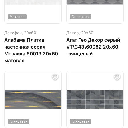
Матовая
Глянцевая
Декофон,
20х60
Декор,
20х60
Алабама Плитка
Агат Гео Декор серый
настенная серая
VT\C43\60082 20х60
Мозаика 60019 20х60
глянцевый
матовая
Глянцевая
Глянцевая