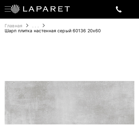
Главная
. . .
Шарп плитка настенная серый 60136 20х60