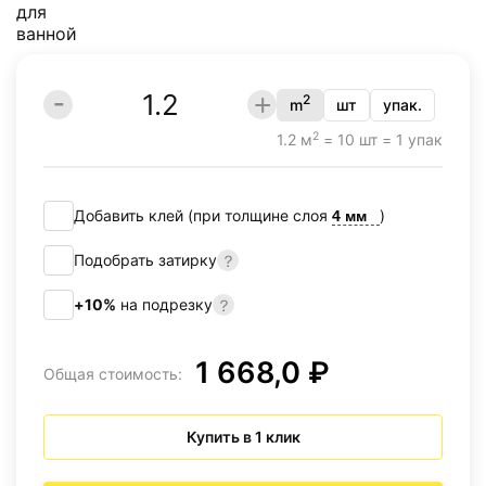
2
m
шт
упак.
2
1.2 м
= 10 шт = 1 упак
Добавить клей (при толщине слоя
)
Подобрать затирку
+10%
на подрезку
1 668,0 ₽
Общая стоимость:
Купить в 1 клик