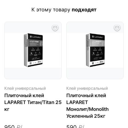
К этому товару
подходят
Клей универсальный
Клей универсальный
Плиточный клей
Плиточный клей
LAPARET Титан/Titan 25
LAPARET
кг
Монолит/Monolith
Усиленный 25кг
950
₽/
590
₽/