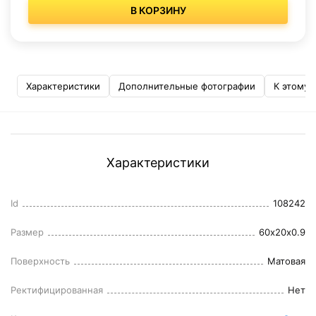
В КОРЗИНУ
Характеристики
Дополнительные фотографии
К этому 
Характеристики
Id
108242
Размер
60x20x0.9
Поверхность
Матовая
Ректифицированная
Нет