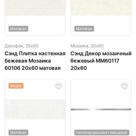
Матовая
Матовая
Декофон,
20х60
Мозаика,
20х60
Сэнд Плитка настенная
Сэнд Декор мозаичный
бежевая Мозаика
бежевый MM60117
60106 20х60 матовая
20х60
Акция
Матовая
Неполированная глянцевая