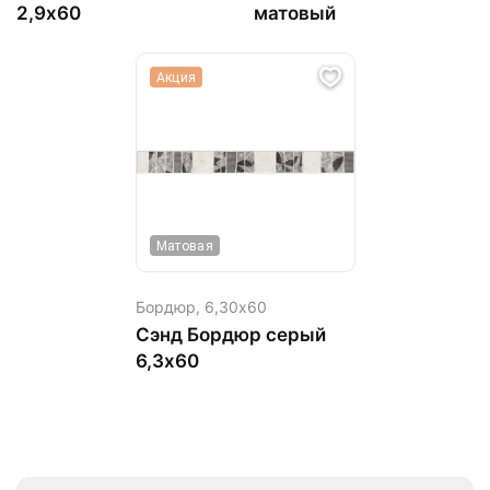
2,9х60
матовый
Акция
Матовая
Бордюр,
6,30х60
Сэнд Бордюр серый
6,3х60