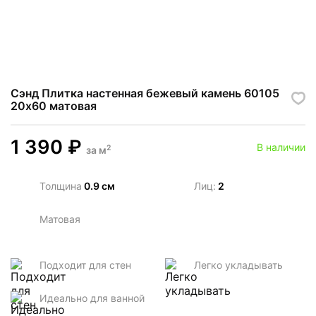
Сэнд Плитка настенная бежевый камень 60105
20х60 матовая
1 390
₽
В наличии
2
за
м
Толщина
0.9 см
Лиц:
2
Матовая
Подходит для стен
Легко укладывать
Идеально для ванной