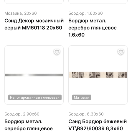
Мозаика,
20х60
Бордюр,
1,60х60
Сэнд Декор мозаичный
Бордюр метал.
серый MM60118 20х60
серебро глянцевое
1,6х60
Неполированная глянцевая
Матовая
Бордюр,
2,90х60
Бордюр,
6,30х60
Бордюр метал.
Сэнд Бордюр бежевый
серебро глянцевое
VT\B92\60039 6,3х60