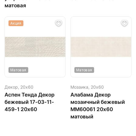
матовая
Акция
Матовая
Матовая
Декор,
20х60
Мозаика,
20х60
Аспен Тенда Декор
Алабама Декор
бежевый 17-03-11-
мозаичный бежевый
459-1 20х60
ММ60061 20х60
матовый