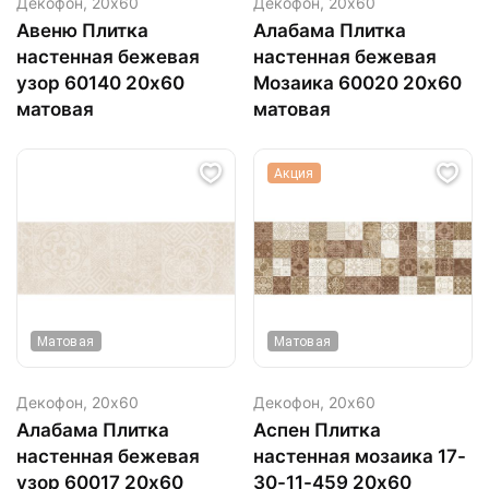
Декофон,
20х60
Декофон,
20х60
Авеню Плитка
Алабама Плитка
настенная бежевая
настенная бежевая
узор 60140 20х60
Мозаика 60020 20х60
матовая
матовая
Акция
Матовая
Матовая
Декофон,
20х60
Декофон,
20х60
Алабама Плитка
Аспен Плитка
настенная бежевая
настенная мозаика 17-
узор 60017 20х60
30-11-459 20х60