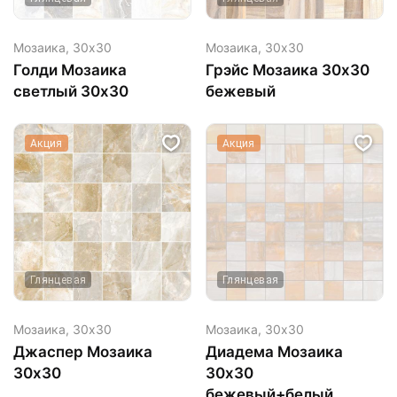
Мозаика,
30х30
Мозаика,
30х30
Голди Мозаика
Грэйс Мозаика 30х30
светлый 30х30
бежевый
Акция
Акция
Глянцевая
Глянцевая
Мозаика,
30х30
Мозаика,
30х30
Джаспер Мозаика
Диадема Мозаика
30х30
30х30
бежевый+белый