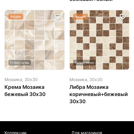
Акция
Акция
Глянцевая
Глянцевая
Мозаика,
30х30
Мозаика,
30х30
Крема Мозаика
Либра Мозаика
бежевый 30х30
коричневый+бежевый
30х30
Коллекции
Для магазинов