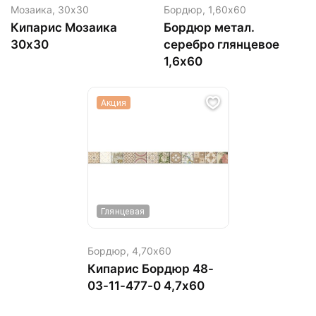
Мозаика,
30х30
Бордюр,
1,60х60
Кипарис Мозаика
Бордюр метал.
30х30
серебро глянцевое
1,6х60
Акция
Глянцевая
Бордюр,
4,70х60
Кипарис Бордюр 48-
03-11-477-0 4,7х60