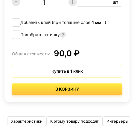
шт
Добавить клей (при толщине слоя
)
Подобрать затирку
90,0 ₽
Общая стоимость:
Купить в 1 клик
В КОРЗИНУ
Характеристики
К этому товару подходят
Интерьеры