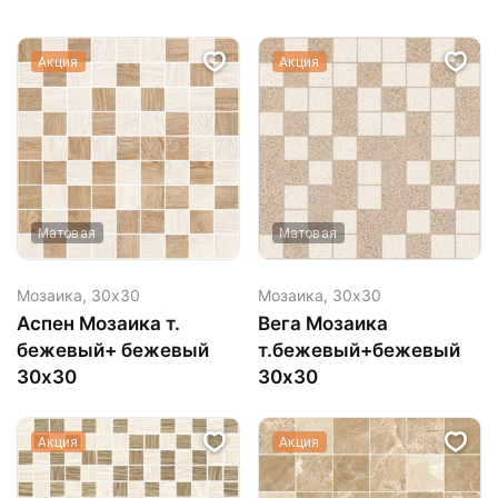
Акция
Акция
Матовая
Матовая
Мозаика,
30х30
Мозаика,
30х30
Аспен Мозаика т.
Вега Мозаика
бежевый+ бежевый
т.бежевый+бежевый
30х30
30х30
Акция
Акция