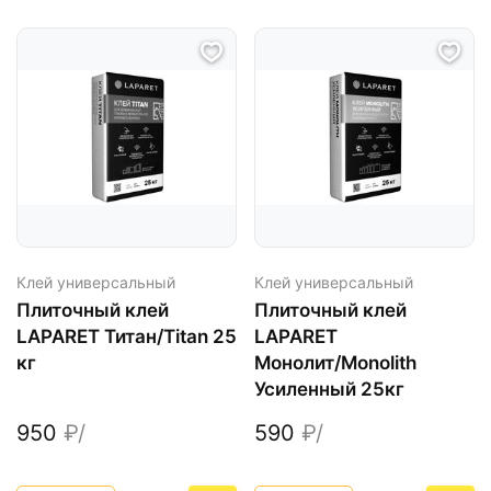
Клей универсальный
Клей универсальный
Плиточный клей
Плиточный клей
LAPARET Титан/Titan 25
LAPARET
кг
Монолит/Monolith
Усиленный 25кг
950
₽/
590
₽/