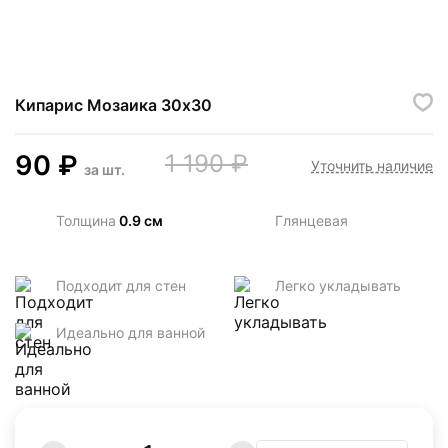
Кипарис Мозаика 30х30
90
₽
1 190
₽
Уточнить наличие
за
шт.
Толщина
0.9 см
Глянцевая
Подходит для стен
Легко укладывать
Идеально для ванной