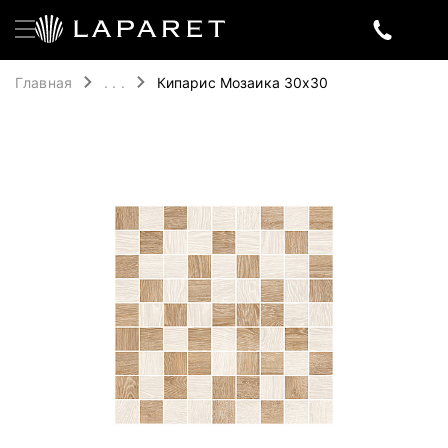
Главная
. . .
Кипарис Мозаика 30х30