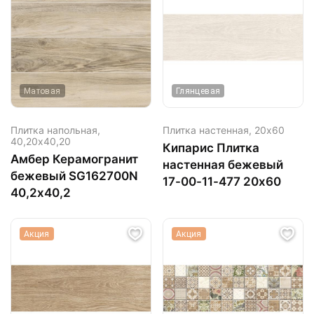
Матовая
Глянцевая
Плитка напольная,
Плитка настенная,
20х60
40,20х40,20
Кипарис Плитка
Амбер Керамогранит
настенная бежевый
бежевый SG162700N
17-00-11-477 20х60
40,2х40,2
Акция
Акция