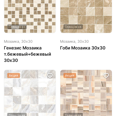
Глянцевая
Глянцевая
Мозаика,
30х30
Мозаика,
30х30
Генезис Мозаика
Гоби Мозаика 30х30
т.бежевый+бежевый
30х30
Акция
Акция
Глянцевая
Глянцевая