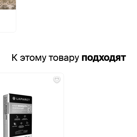
К этому товару
подходят