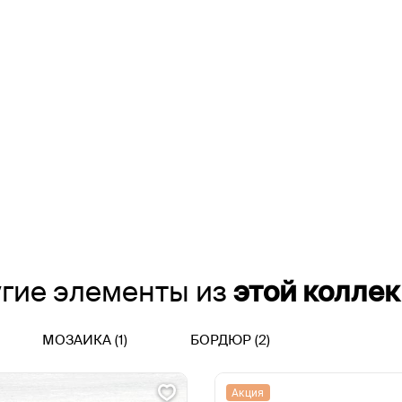
гие элементы из
этой колле
МОЗАИКА (1)
БОРДЮР (2)
Акция