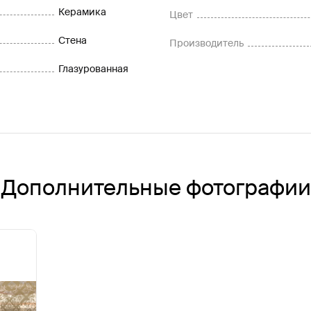
Керамика
Цвет
Стена
Производитель
Глазурованная
Дополнительные фотографии