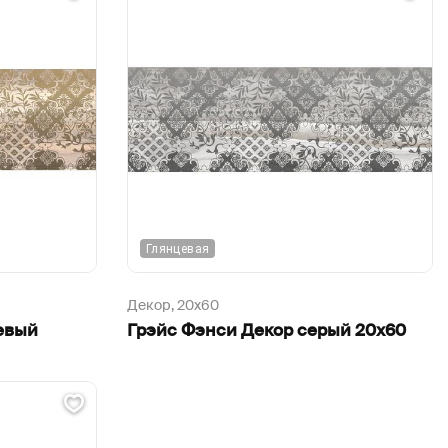
Глянцевая
Декор,
20х60
евый
Грэйс Фэнси Декор серый 20х60