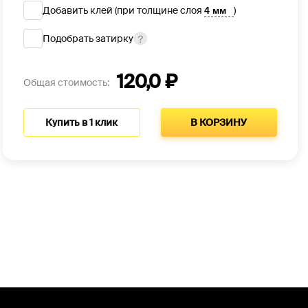
Добавить клей (при толщине слоя
)
Подобрать затирку
120,0 ₽
Общая стоимость:
Купить в 1 клик
В КОРЗИНУ