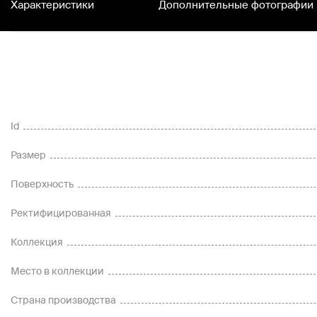
Характеристики
Дополнительные фотографии
Id
Размер
Поверхность
Ректифицированная
Коллекция
Место в коллекции
Страна производства