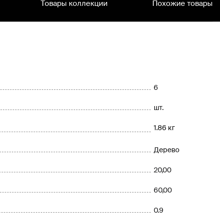
Товары коллекции
Похожие товары
6
шт.
1.86 кг
Дерево
20,00
60,00
0.9