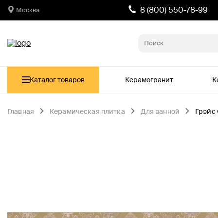
8 (800) 550-78-99
Москва
Каталог товаров
Керамогранит
К
Главная
Керамическая плитка
Для ванной
Грэйс