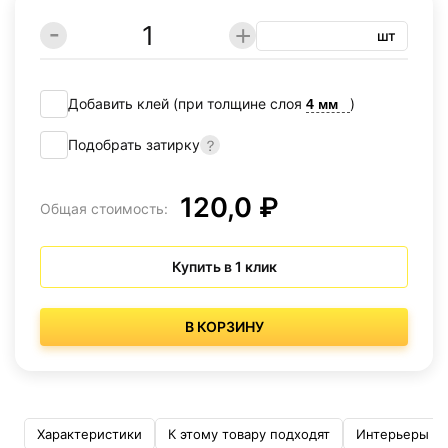
шт
Добавить клей (при толщине слоя
)
Подобрать затирку
120,0 ₽
Общая стоимость:
Купить в 1 клик
В КОРЗИНУ
Характеристики
К этому товару подходят
Интерьеры