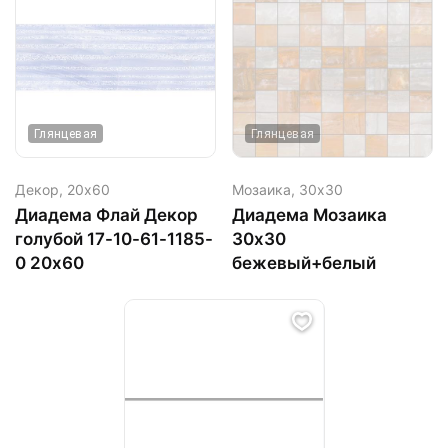
Глянцевая
Глянцевая
Декор,
20х60
Мозаика,
30х30
Диадема Флай Декор
Диадема Мозаика
голубой 17-10-61-1185-
30х30
0 20х60
бежевый+белый