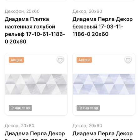
Декофон,
20х60
Декор,
20х60
Диадема Плитка
Диадема Перла Декор
настенная голубой
бежевый 17-03-11-
рельеф 17-10-61-1186-
1186-0 20х60
0 20х60
Акция
Акция
Глянцевая
Глянцевая
Декор,
20х60
Декор,
20х60
Диадема Перла Декор
Диадема Перла Декор