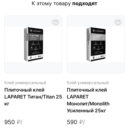
К этому товару
подходят
Клей универсальный
Клей универсальный
Плиточный клей
Плиточный клей
LAPARET Титан/Titan 25
LAPARET
кг
Монолит/Monolith
Усиленный 25кг
950
₽/
590
₽/