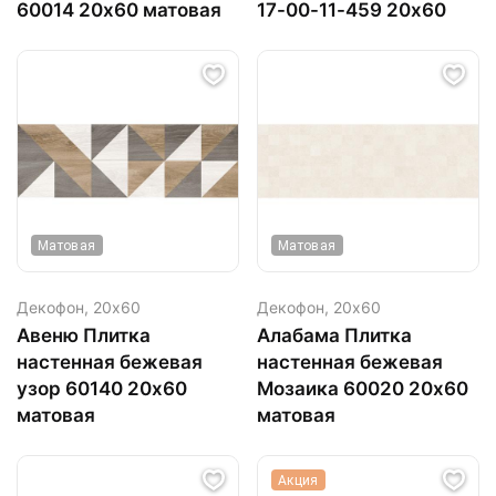
60014 20х60 матовая
17-00-11-459 20х60
Матовая
Матовая
Декофон,
20х60
Декофон,
20х60
Авеню Плитка
Алабама Плитка
настенная бежевая
настенная бежевая
узор 60140 20х60
Мозаика 60020 20х60
матовая
матовая
Акция