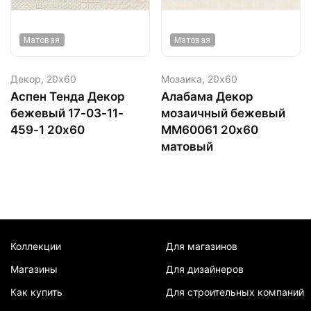
Матовая
Матовая
Декор,
20х60
Мозаика,
20х60
Аспен Тенда Декор
Алабама Декор
бежевый 17-03-11-
мозаичный бежевый
459-1 20х60
ММ60061 20х60
матовый
Коллекции
Для магазинов
Магазины
Для дизайнеров
Как купить
Для строительных компаний