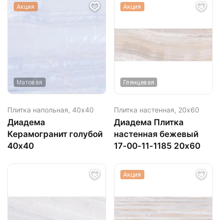
Акция
Акция
Матовая
Глянцевая
Плитка напольная,
40х40
Плитка настенная,
20х60
Диадема
Диадема Плитка
Керамогранит голубой
настенная бежевый
40х40
17-00-11-1185 20х60
Акция