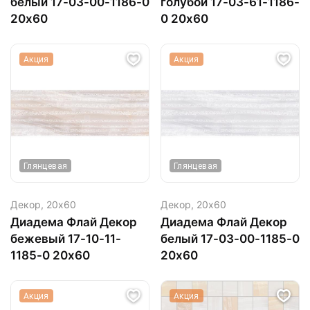
белый 17-03-00-1186-0
голубой 17-03-61-1186-
20х60
0 20х60
Акция
Акция
Глянцевая
Глянцевая
Декор,
20х60
Декор,
20х60
Диадема Флай Декор
Диадема Флай Декор
бежевый 17-10-11-
белый 17-03-00-1185-0
1185-0 20х60
20х60
Акция
Акция