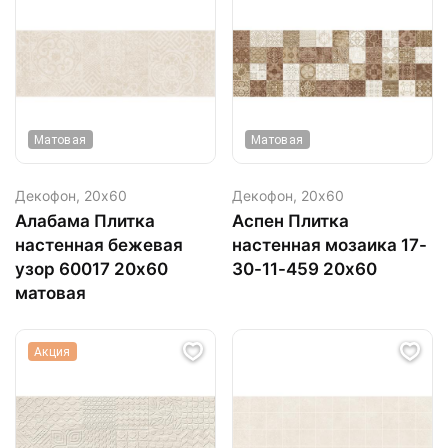
Матовая
Матовая
Декофон,
20х60
Декофон,
20х60
Алабама Плитка
Аспен Плитка
настенная бежевая
настенная мозаика 17-
узор 60017 20х60
30-11-459 20х60
матовая
Акция