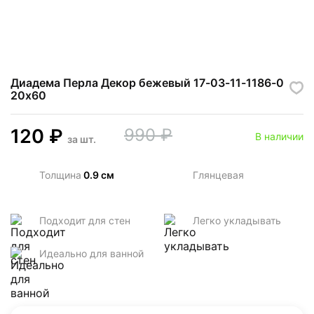
Диадема Перла Декор бежевый 17-03-11-1186-0
20х60
120
₽
990
₽
В наличии
за
шт.
Толщина
0.9 см
Глянцевая
Подходит для стен
Легко укладывать
Идеально для ванной