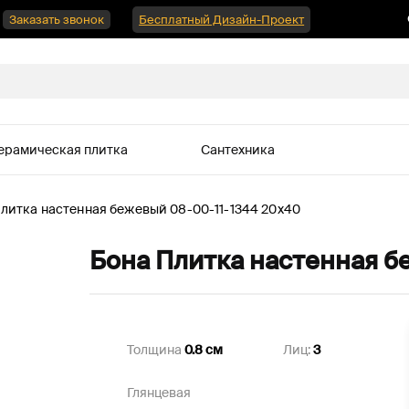
Заказать звонок
Бесплатный Дизайн-Проект
ерамическая плитка
Сантехника
литка настенная бежевый 08-00-11-1344 20х40
Бона Плитка настенная б
Толщина
0.8 см
Лиц:
3
Глянцевая