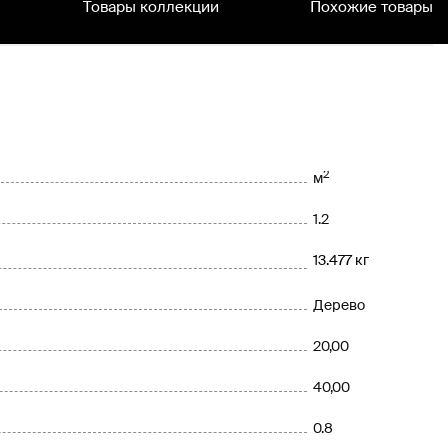
Товары коллекции
Похожие товары
2
м
1.2
13.477 кг
Дерево
20,00
40,00
0.8