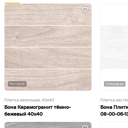
Матовая
Глянцевая
Плитка напольная,
40х40
Плитка насте
Бона Керамогранит тёмно-
Бона Плит
бежевый 40х40
08-00-06-1