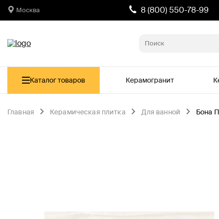
8 (800) 550-78-99
Москва
Каталог товаров
Керамогранит
К
Главная
Керамическая плитка
Для ванной
Бона П