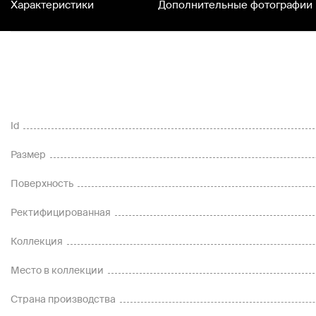
Характеристики
Дополнительные фотографии
Id
Размер
Поверхность
Ректифицированная
Коллекция
Место в коллекции
Страна производства