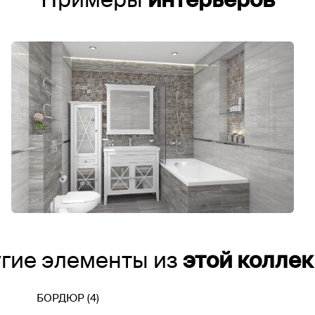
гие элементы из
этой колле
БОРДЮР (4)