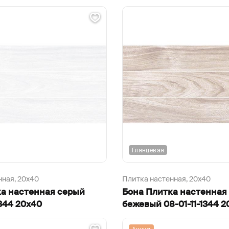
Глянцевая
нная,
20х40
Плитка настенная,
20х40
ка настенная серый
Бона Плитка настенная
344 20х40
бежевый 08-01-11-1344 2