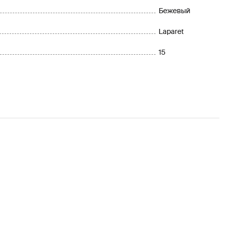
Бежевый
Laparet
15