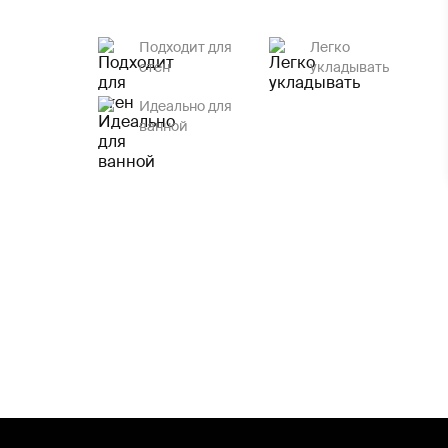
Подходит для
Легко
стен
укладывать
Идеально для
ванной