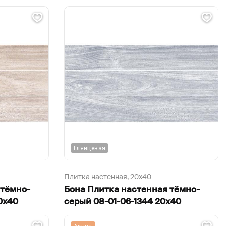
Глянцевая
Плитка настенная,
20х40
 тёмно-
Бона Плитка настенная тёмно-
0х40
серый 08-01-06-1344 20х40